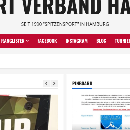
RT VERBAND HA
SEIT 1990 "SPITZENSPORT" IN HAMBURG
RANGLISTEN
FACEBOOK
INSTAGRAM
BLOG
TURNIE
PINBOARD