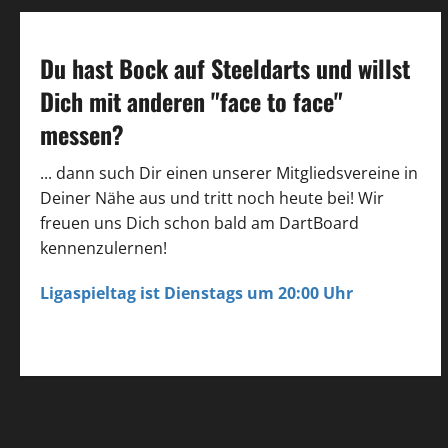
Du hast Bock auf Steeldarts
und willst
Dich mit anderen "face to face"
messen?
... dann such Dir einen unserer Mitgliedsvereine in
Deiner Nähe aus und tritt noch heute bei! Wir
freuen uns Dich schon bald am DartBoard
kennenzulernen!
Ligaspieltag ist Dienstags um 20:00 Uhr
zu unseren Vereinen