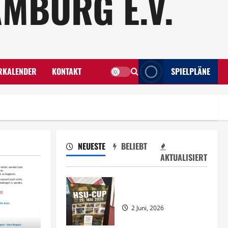
MBURG E.V.
RKALENDER
KONTAKT
SPIELPLÄNE
NEUESTE
BELIEBT
AKTUALISIERT
HSU-CUP 2026
2 Juni, 2026