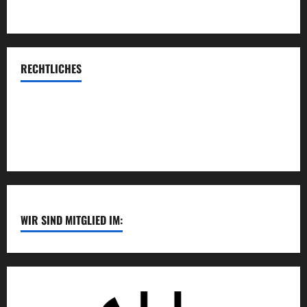
RECHTLICHES
Impressum
Datenschutzerklärung
WIR SIND MITGLIED IM: