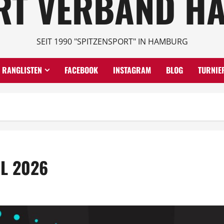
RT VERBAND HA
SEIT 1990 "SPITZENSPORT" IN HAMBURG
RANGLISTEN
FACEBOOK
INSTAGRAM
BLOG
TURNIE
L 2026