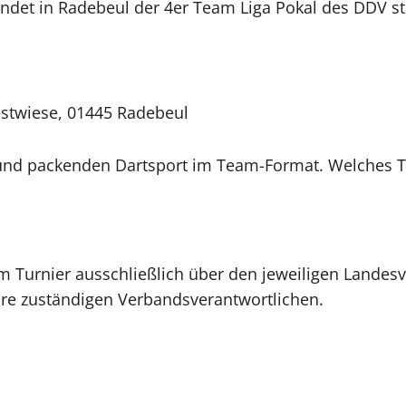
indet in Radebeul der 4er Team Liga Pokal des DDV st
Festwiese, 01445 Radebeul
g und packenden Dartsport im Team-Format. Welches 
m Turnier ausschließlich über den jeweiligen Landes
eure zuständigen Verbandsverantwortlichen.