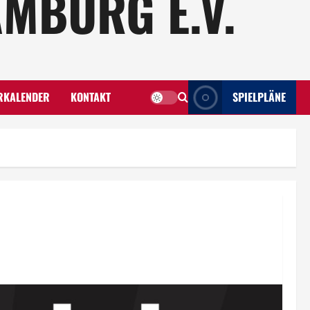
MBURG E.V.
RKALENDER
KONTAKT
SPIELPLÄNE